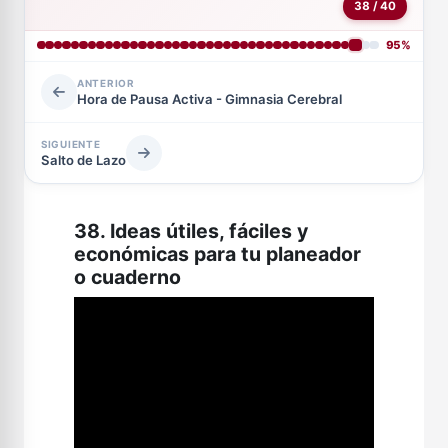
38 / 40
95%
ANTERIOR
Hora de Pausa Activa - Gimnasia Cerebral
SIGUIENTE
Salto de Lazo
38. Ideas útiles, fáciles y
económicas para tu planeador
o cuaderno