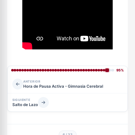
95%
ANTERIOR
Hora de Pausa Activa - Gimnasia Cerebral
SIGUIENTE
Salto de Lazo
6 / 33