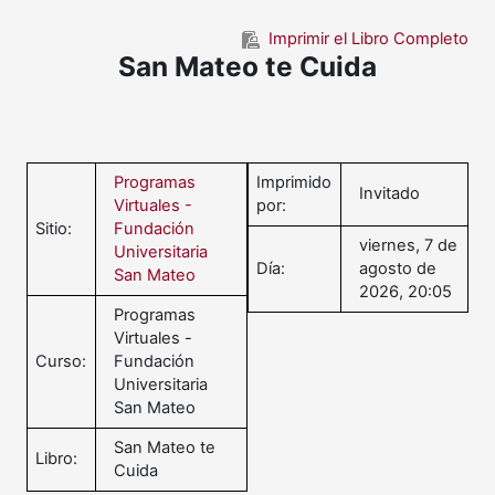
Saltar al contenido principal
Imprimir el Libro Completo
San Mateo te Cuida
Programas
Imprimido
Invitado
Virtuales -
por:
Sitio:
Fundación
viernes, 7 de
Universitaria
Día:
agosto de
San Mateo
2026, 20:05
Programas
Virtuales -
Curso:
Fundación
Universitaria
San Mateo
San Mateo te
Libro:
Cuida