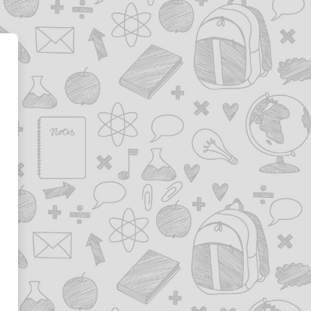
mas Virtuales - Fundación Univ