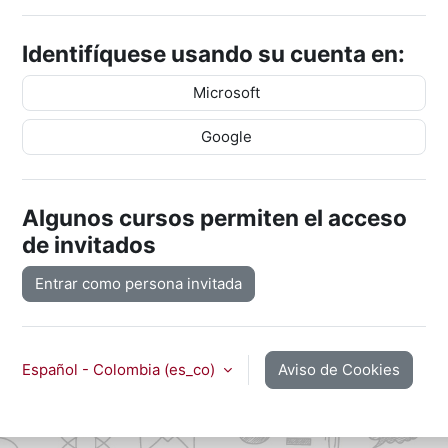
Identifíquese usando su cuenta en:
Microsoft
Google
Algunos cursos permiten el acceso
de invitados
Entrar como persona invitada
Español - Colombia ‎(es_co)‎
Aviso de Cookies