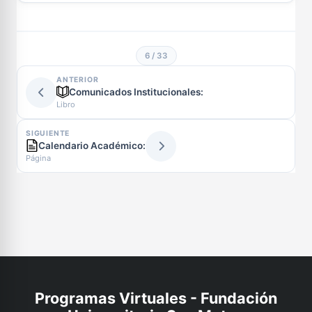
6 / 33
ANTERIOR
Comunicados Institucionales:
Libro
SIGUIENTE
Calendario Académico:
Página
Programas Virtuales - Fundación