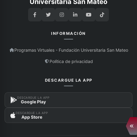
Universitaria San Mateo
INFORMACIÓN
Programas Virtuales - Fundación Universitaria San Mateo
Política de privacidad
DESCARGUE LA APP
DESCARGUE LA APP
Google Play
DESCARGUE LA APP
App Store
Abr