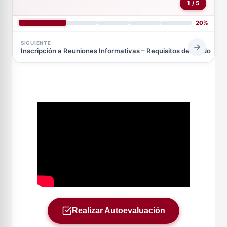
1 / 5
20%
SIGUIENTE
Inscripción a Reuniones Informativas – Requisitos de Grado
Realizar Autoevaluación