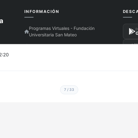
2:20
7 / 33