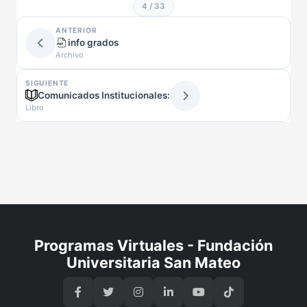
4 / 33
ANTERIOR
info grados
Archivo
SIGUIENTE
Comunicados Institucionales:
Libro
Programas Virtuales - Fundación
Universitaria San Mateo