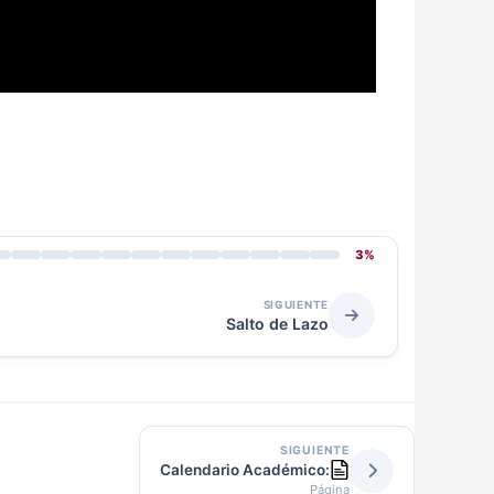
3%
SIGUIENTE
Salto de Lazo
SIGUIENTE
Calendario Académico:
Página