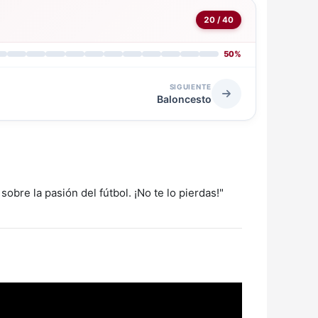
20 / 40
50%
SIGUIENTE
Baloncesto
bre la pasión del fútbol. ¡No te lo pierdas!"