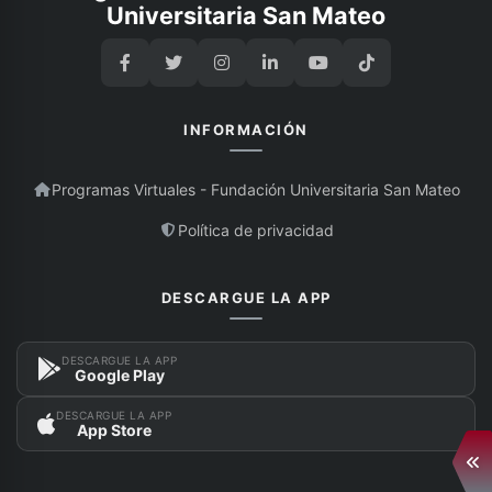
Universitaria San Mateo
INFORMACIÓN
Programas Virtuales - Fundación Universitaria San Mateo
Política de privacidad
DESCARGUE LA APP
DESCARGUE LA APP
Google Play
DESCARGUE LA APP
App Store
Abr