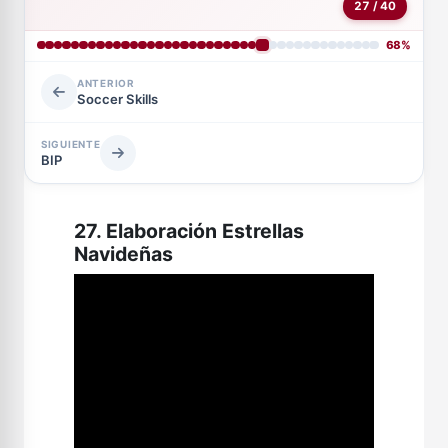
27 / 40
68%
ANTERIOR
Soccer Skills
SIGUIENTE
BIP
27. Elaboración Estrellas
Navideñas