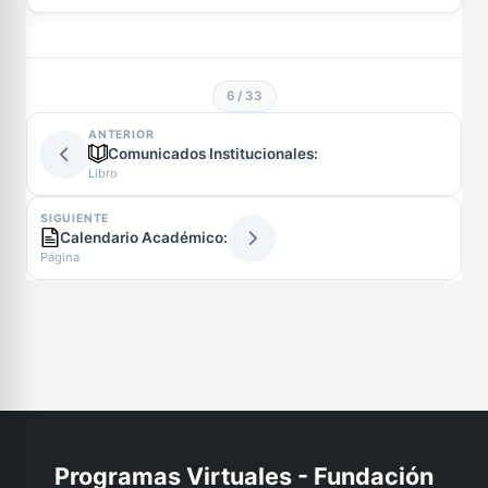
6 / 33
ANTERIOR
Comunicados Institucionales:
Libro
SIGUIENTE
Calendario Académico:
Página
Programas Virtuales - Fundación