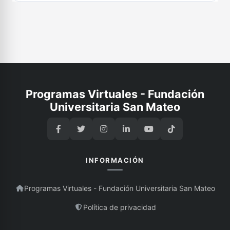
Programas Virtuales - Fundación
Universitaria San Mateo
INFORMACIÓN
Programas Virtuales - Fundación Universitaria San Mateo
Política de privacidad