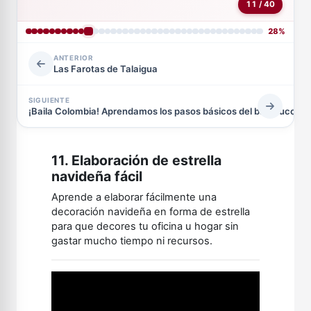
11 / 40
28%
ANTERIOR
Las Farotas de Talaigua
SIGUIENTE
¡Baila Colombia! Aprendamos los pasos básicos del bambuco.
11. Elaboración de estrella
navideña fácil
Aprende a elaborar fácilmente una
decoración navideña en forma de estrella
para que decores tu oficina u hogar sin
gastar mucho tiempo ni recursos.