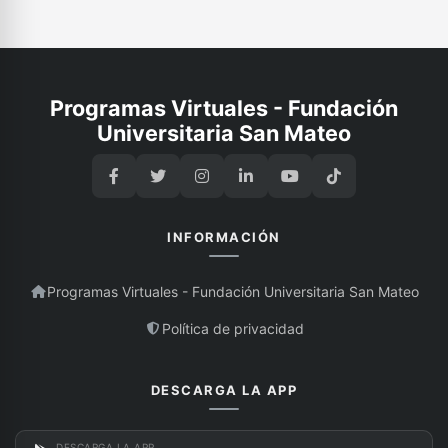
Programas Virtuales - Fundación
Universitaria San Mateo
INFORMACIÓN
Programas Virtuales - Fundación Universitaria San Mateo
Política de privacidad
DESCARGA LA APP
DESCARGA LA APP