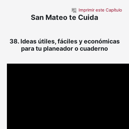
Saltar al contenido principal
Imprimir este Capítulo
San Mateo te Cuida
38. Ideas útiles, fáciles y económicas
para tu planeador o cuaderno