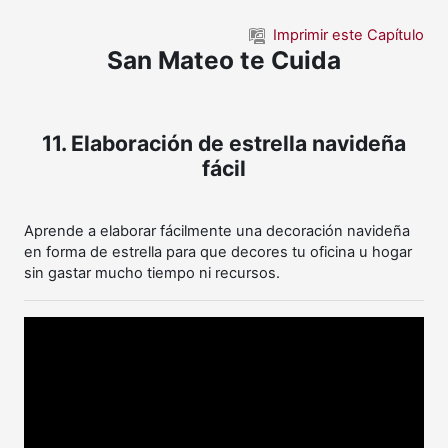
Saltar al contenido principal
Imprimir este Capítulo
San Mateo te Cuida
11. Elaboración de estrella navideña
fácil
Aprende a elaborar fácilmente una decoración navideña
en forma de estrella para que decores tu oficina u hogar
sin gastar mucho tiempo ni recursos.