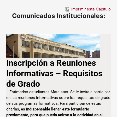
Saltar al contenido principal
Imprimir este Capítulo
Comunicados Institucionales: